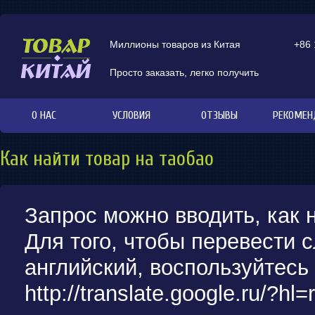
Миллионы товаров из Китая
+86
Просто заказать, легко получить
О НАС
УСЛОВИЯ
ОТЗЫВЫ
РЕКОМЕН
Как найти товар на таобао
Запрос можно вводить, как н
Для того, чтобы перевести с
английский, воспользуйтесь
http://translate.google.ru/?h