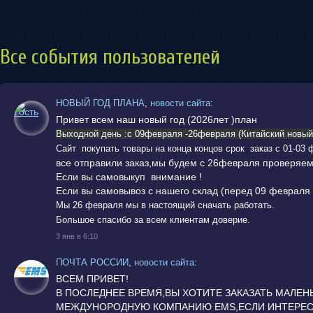
Все события пользователей
НОВЫЙ ГОД ПЛАНА
,
новости сайта
:
Привет всем наш новый год (2026лет )план
Выходной день :с 09февраля -26февраля (Китайский новый 
Сайт покупать товары на конца концов срок заказ с 01-03 
все отправили заказ,мы будем с 26февраля проверяем
Если вы самовыкуп внимание !
Если вы самовывоз с нашего склад (перед 09 февраля 
Мы 26 февраля мы в настоящий сначать работать.
Большое спасибо за всем клиентам доверие.
3 янв в 6:10
ПОЧТА РОССИИ
,
новости сайта
:
ВСЕМ ПРИВЕТ!
В ПОСЛЕДНЕЕ ВРЕМЯ,ВЫ ХОТИТЕ ЗАКАЗАТЬ МАЛЕН
МЕЖДУНОРОДНУЮ КОМПАНИЮ EMS,ЕСЛИ ИНТЕРЕСН