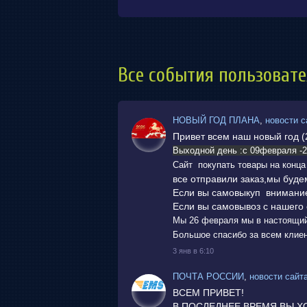
Все события пользоват
НОВЫЙ ГОД ПЛАНА
,
новости с
Привет всем наш новый год (
Выходной день :с 09февраля -2
Сайт покупать товары на конца 
все отправили заказ,мы буде
Если вы самовыкуп внимание
Если вы самовывоз с нашего 
Мы 26 февраля мы в настоящий
Большое спасибо за всем клие
3 янв в 6:10
ПОЧТА РОССИИ
,
новости сайт
ВСЕМ ПРИВЕТ!
В ПОСЛЕДНЕЕ ВРЕМЯ,ВЫ Х