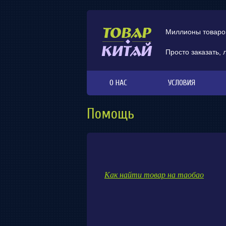
Миллионы товаров
Просто заказать, 
О НАС
УСЛОВИЯ
Помощь
Как найти товар на таобао
​