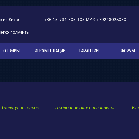
 из Китая
+86 15-734-705-105 MAX:+79248025080
легко получить
ОТЗЫВЫ
РЕКОМЕНДАЦИИ
ГАРАНТИИ
ФОРУМ
Таблица размеров
Подробное описание товара
​ ​
Ка
​ ​
 ​