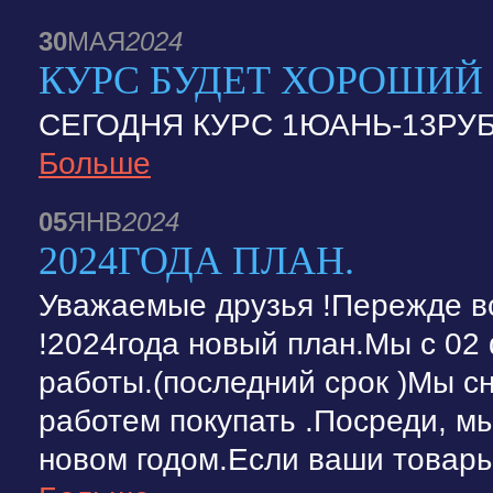
30
МАЯ
2024
КУРС БУДЕТ ХОРОШИЙ
СЕГОДНЯ КУРС 1ЮАНЬ-13РУБЛ
Больше
05
ЯНВ
2024
2024ГОДА ПЛАН.
Уважаемые друзья !Пережде в
!2024года новый план.Мы с 02
работы.(последний срок )Мы с
работем покупать .Посреди, м
новом годом.Если ваши товары 