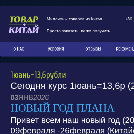
Миллионы товаров из Китая
+86
Просто заказать, легко получить
О НАС
УСЛОВИЯ
ОТЗЫВЫ
РЕКОМЕН
1юань=13,6рубли
Сегодня курс 1юань=13,6р (
03
ЯНВ
2026
НОВЫЙ ГОД ПЛАНА
Привет всем наш новый год (2
09февраля -26февраля (Китайс