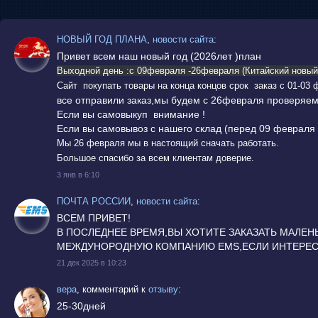
НОВЫЙ ГОД ПЛАНА
,
новости сайта
:
Привет всем наш новый год (2026лет )план
Выходной день :с 09февраля -26февраля (Китайский новый 
Сайт покупать товары на конца концов срок заказ с 01-03 
все отправили заказ,мы будем с 26февраля проверяем
Если вы самовыкуп внимание !
Если вы самовывоз с нашего склад (перед 09 февраля 
Мы 26 февраля мы в настоящий сначать работать.
Большое спасибо за всем клиентам доверие.
3 янв в 6:10
ПОЧТА РОССИИ
,
новости сайта
:
ВСЕМ ПРИВЕТ!
В ПОСЛЕДНЕЕ ВРЕМЯ,ВЫ ХОТИТЕ ЗАКАЗАТЬ МАЛЕН
МЕЖДУНОРОДНУЮ КОМПАНИЮ EMS,ЕСЛИ ИНТЕРЕСН
21 дек 2025 в 10:23
вера
,
комментарий к
отзыву
:
25-30дней