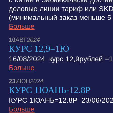
деловые линии тариф или SKD
(минимальный заказ меньше 5 к
Больше
10
АВГ
2024
КУРС 12,9=1Ю
16/08/2024 курс 12,9рублей 
Больше
23
ИЮН
2024
КУРС 1ЮАНЬ-12.8Р
КУРС 1ЮАНЬ=12.8Р 23/06/20
Больше