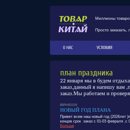
Миллионы товаров
Просто заказать, 
О НАС
УСЛОВИЯ
план праздника
января мы в будем отдыха
22
заказ
данный я напишу вам
,
,
заказ
Мы работаем и провер
.
03
ЯНВ
2026
НОВЫЙ ГОД ПЛАНА
Привет всем наш новый год (2026лет )
концов срок заказ с 01-03 февраля ,с
Больше