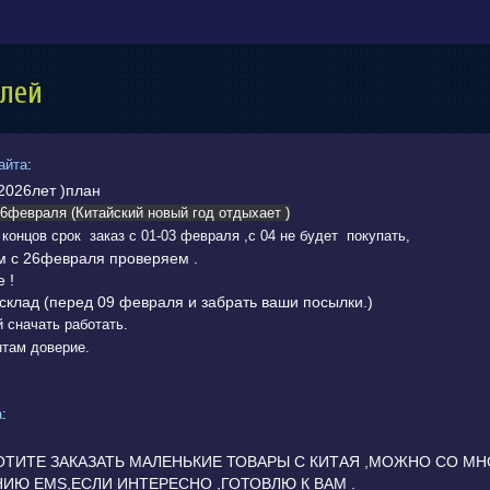
елей
айта
:
2026лет )план
6февраля (Китайский новый год отдыхает )
концов срок заказ с 01-03 февраля ,с 04 не будет покупать,
м с 26февраля проверяем .
 !
склад (перед 09 февраля и забрать ваши посылки.)
 сначать работать.
нтам доверие.
а
:
ОТИТЕ ЗАКАЗАТЬ МАЛЕНЬКИЕ ТОВАРЫ С КИТАЯ ,МОЖНО СО МН
Ю EMS,ЕСЛИ ИНТЕРЕСНО ,ГОТОВЛЮ К ВАМ .