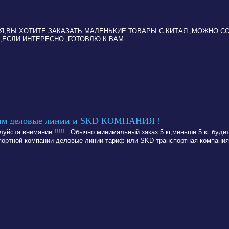
Я,ВЫ ХОТИТЕ ЗАКАЗАТЬ МАЛЕНЬКИЕ ТОВАРЫ С КИТАЯ ,МОЖНО С
СЛИ ИНТЕРЕСНО ,ГОТОВЛЮ К ВАМ .
авим деловые линии и SKD КОМПАНИЯ !
уйста внимание !!!!! Обычно минимальный заказ 5 кг,меньше 5 кг будет
спортной компании деловые линии тариф или SKD транспортная компания