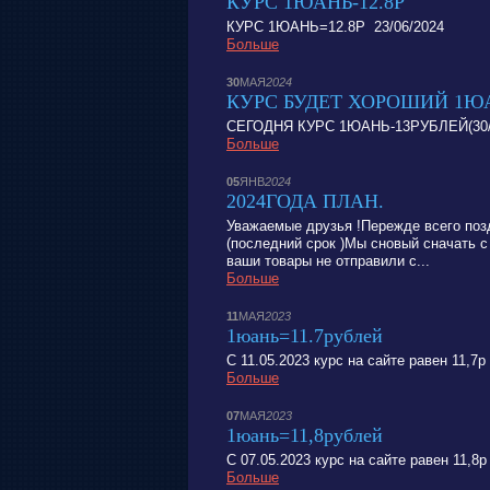
КУРС 1ЮАНЬ-12.8Р
КУРС 1ЮАНЬ=12.8Р 23/06/2024
Больше
30
МАЯ
2024
КУРС БУДЕТ ХОРОШИЙ 1Ю
СЕГОДНЯ КУРС 1ЮАНЬ-13РУБЛЕЙ(30/0
Больше
05
ЯНВ
2024
2024ГОДА ПЛАН.
Уважаемые друзья !Пережде всего поз
(последний срок )Мы сновый сначать 
ваши товары не отправили с...
Больше
11
МАЯ
2023
1юань=11.7рублей
С 11.05.2023 курс на сайте равен 11,7
Больше
07
МАЯ
2023
1юань=11,8рублей
С 07.05.2023 курс на сайте равен 11,8
Больше