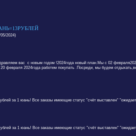
АНЬ=13РУБЛЕЙ
5/2024)
дравляем вас с новым годом !2024года новый план.Мы с 02 февраля202
с 20 февраля 2024года работем покупать .Посреди, мы будем отдыхать,
р ублей за 1 юань! Все заказы имеющие статус "счёт выставлен" "ожидает
р ублей за 1 юань! Все заказы имеющие статус "счёт выставлен" "ожидае