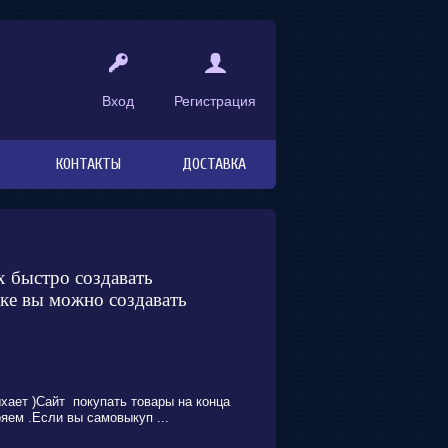
Вход
Регистрация
КОНТАКТЫ
ДОСТАВКА
х быстро создавать
ке вы можно создавать
хает )Сайт покупать товары на конца
яем .Если вы самовыкуп ...