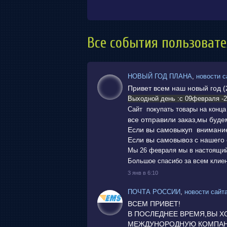
Все события пользоват
НОВЫЙ ГОД ПЛАНА
,
новости с
Привет всем наш новый год (
Выходной день :с 09февраля -2
Сайт покупать товары на конца 
все отправили заказ,мы буде
Если вы самовыкуп внимание
Если вы самовывоз с нашего 
Мы 26 февраля мы в настоящий
Большое спасибо за всем клие
3 янв в 6:10
ПОЧТА РОССИИ
,
новости сайт
ВСЕМ ПРИВЕТ!
В ПОСЛЕДНЕЕ ВРЕМЯ,ВЫ Х
МЕЖДУНОРОДНУЮ КОМПАНИ